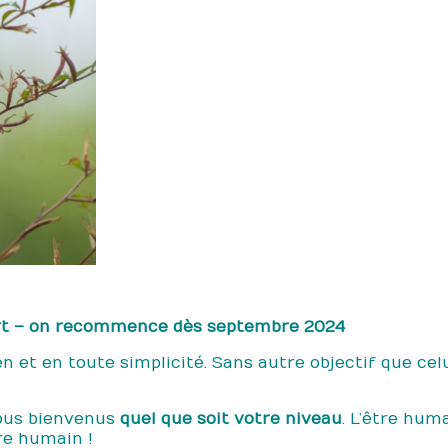
art – on recommence dès septembre 2024
en et en toute simplicité. Sans autre objectif que cel
tous bienvenus
quel que soit votre niveau
. L’être hum
tre humain !